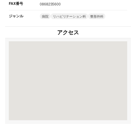
FAX番号
0868235600
ジャンル
病院
リハビリテーション科
整形外科
アクセス