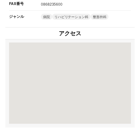
FAX番号
0868235600
ジャンル
病院
リハビリテーション科
整形外科
アクセス