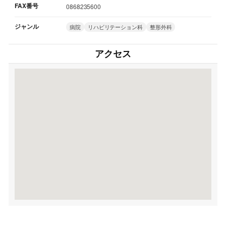
FAX番号
0868235600
ジャンル
病院
リハビリテーション科
整形外科
アクセス