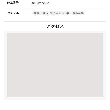
FAX番号
0868235600
ジャンル
病院
リハビリテーション科
整形外科
アクセス