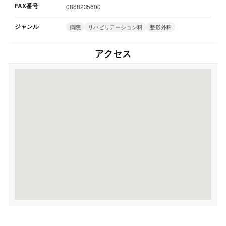
FAX番号
0868235600
ジャンル
病院
リハビリテーション科
整形外科
アクセス