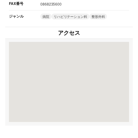
FAX番号
0868235600
ジャンル
病院
リハビリテーション科
整形外科
アクセス