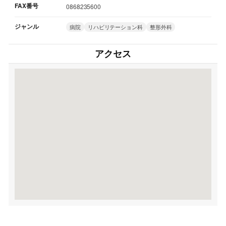
FAX番号
0868235600
ジャンル
病院
リハビリテーション科
整形外科
アクセス