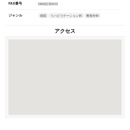
FAX番号
0868235600
ジャンル
病院
リハビリテーション科
整形外科
アクセス