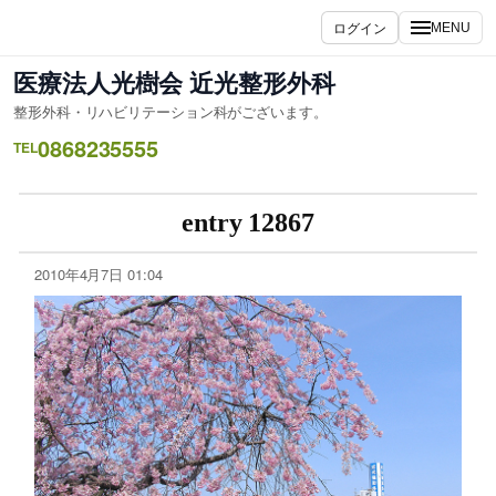
ログイン
MENU
医療法人光樹会 近光整形外科
整形外科・リハビリテーション科がございます。
0868235555
TEL
entry 12867
2010年4月7日 01:04