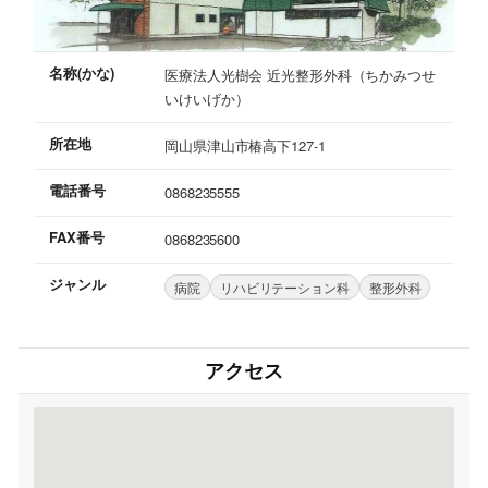
名称(かな)
医療法人光樹会 近光整形外科（ちかみつせ
いけいげか）
所在地
岡山県津山市椿高下127-1
電話番号
0868235555
FAX番号
0868235600
ジャンル
病院
リハビリテーション科
整形外科
アクセス